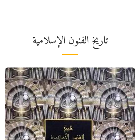
الكاتب محمود يوسف خضر
تاريخ الفنون الإسلامية