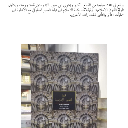
ويقع في 230 صفحة من القطع الكبير ويحتوي على صور لمائة وستين تحفة ولوحة، ويتناول
تاريخ الفنون الاسلامية الدقيقة منذ نشأة الاسلام الى نهاية العصر المملوكي مع الاشارة الى
عمليات التأثر والتأثير بالحضارات الأخرى.